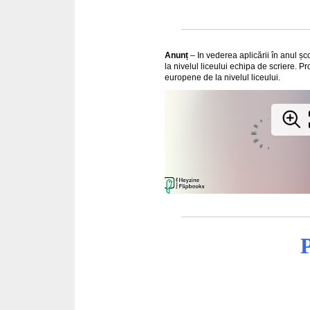
Anunț
– In vederea aplicării în anul ș
la nivelul liceului echipa de scriere. Pr
europene de la nivelul liceului.