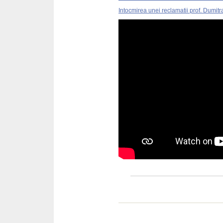
Intocmirea unei reclamatii prof. Dumitr