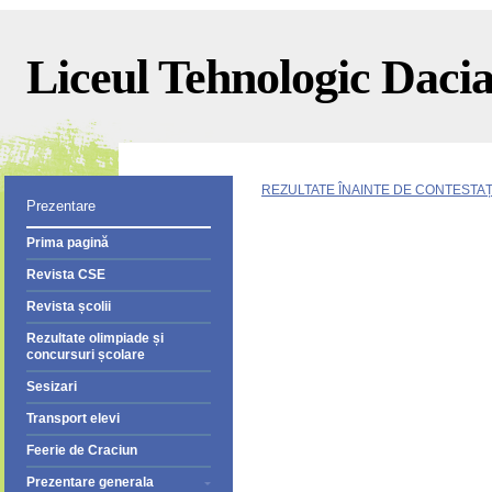
Liceul Tehnologic Dacia 
REZULTATE ÎNAINTE DE CONTESTAȚ
Prezentare
Prima pagină
Revista CSE
Revista școlii
Rezultate olimpiade și
concursuri școlare
Sesizari
Transport elevi
Feerie de Craciun
Prezentare generala