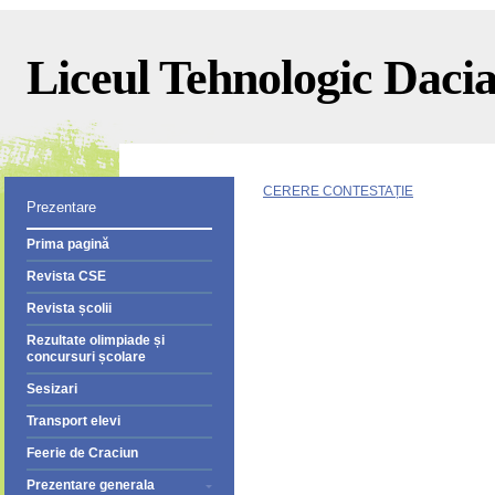
Liceul Tehnologic Dacia 
CERERE CONTESTAȚIE
Prezentare
Prima pagină
Revista CSE
Revista școlii
Rezultate olimpiade și
concursuri școlare
Sesizari
Transport elevi
Feerie de Craciun
Prezentare generala