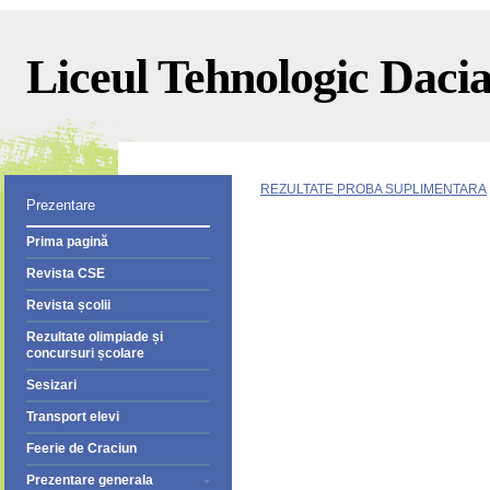
Liceul Tehnologic Dacia 
REZULTATE PROBA SUPLIMENTARA
Prezentare
Prima pagină
Revista CSE
Revista școlii
Rezultate olimpiade și
concursuri școlare
Sesizari
Transport elevi
Feerie de Craciun
Prezentare generala