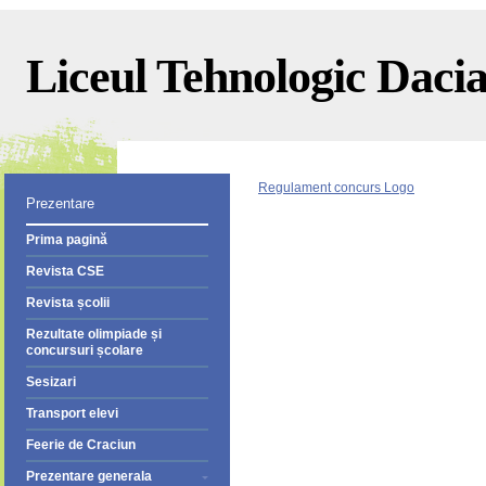
Liceul Tehnologic Dacia 
Regulament concurs Logo
Prezentare
Prima pagină
Revista CSE
Revista școlii
Rezultate olimpiade și
concursuri școlare
Sesizari
Transport elevi
Feerie de Craciun
Prezentare generala