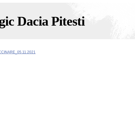
ic Dacia Pitesti
CCINARE_05.11.2021