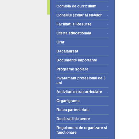
Comisia de curriculum
Consiliul şcolar al elevilor
Facilitati si Resurse
Oferta educationala
Orar
Bacalaureat
Documente importante
Programe şcolare
Invatamant profesional de 3
ani
Activitati extracurriculare
Organigrama
Retea parteneriate
Declaratii de avere
Regulament de organizare si
functionare