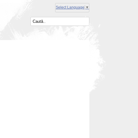
Select Language
▼