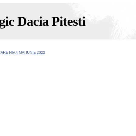
ic Dacia Pitesti
ARE NIV.4 MAI IUNIE 2022