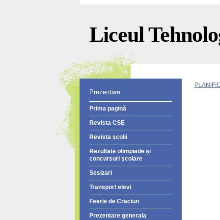
Liceul Tehnolog
PLANIFIC
Prezentare
Prima pagină
Revista CSE
Revista școlii
Rezultate olimpiade și
concursuri școlare
Sesizari
Transport elevi
Feerie de Craciun
Prezentare generala