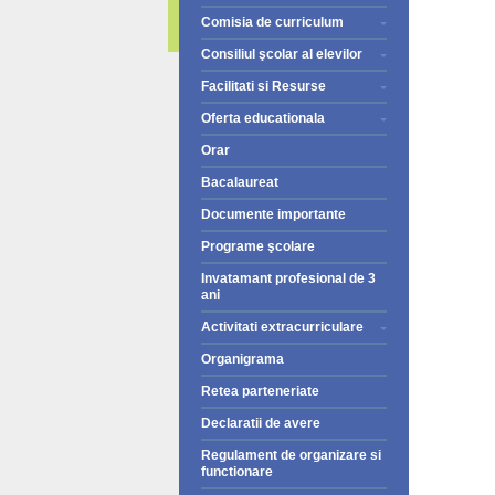
Comisia de curriculum
Consiliul şcolar al elevilor
Facilitati si Resurse
Oferta educationala
Orar
Bacalaureat
Documente importante
Programe şcolare
Invatamant profesional de 3
ani
Activitati extracurriculare
Organigrama
Retea parteneriate
Declaratii de avere
Regulament de organizare si
functionare