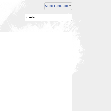
Select Language
▼