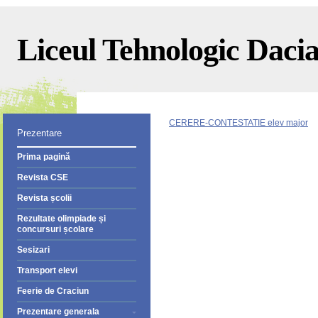
Liceul Tehnologic Dacia 
CERERE-CONTESTATIE elev major
Prezentare
Prima pagină
Revista CSE
Revista școlii
Rezultate olimpiade și
concursuri școlare
Sesizari
Transport elevi
Feerie de Craciun
Prezentare generala