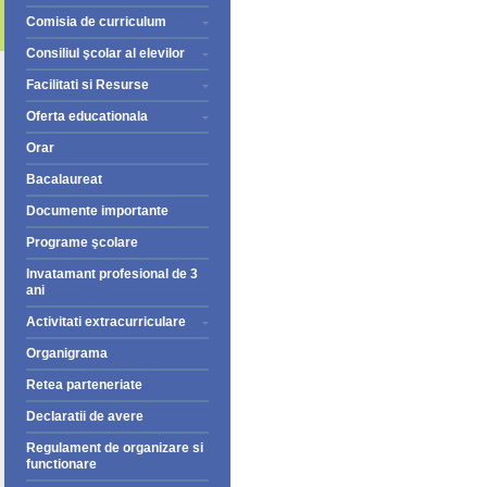
Comisia de curriculum
Consiliul şcolar al elevilor
Facilitati si Resurse
Oferta educationala
Orar
Bacalaureat
Documente importante
Programe şcolare
Invatamant profesional de 3
ani
Activitati extracurriculare
Organigrama
Retea parteneriate
Declaratii de avere
Regulament de organizare si
functionare