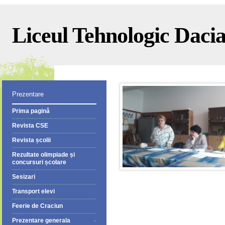
Liceul Tehnologic Dacia 
Prezentare
Prima pagină
Revista CSE
Revista școlii
Rezultate olimpiade și
concursuri școlare
Sesizari
Transport elevi
Feerie de Craciun
Prezentare generala