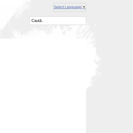
Select Language
▼