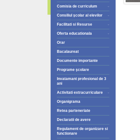
Comisia de curriculum
Consiliul şcolar al elevilor
Facilitati si Resurse
Oferta educationala
Orar
Bacalaureat
Documente importante
Programe şcolare
Invatamant profesional de 3
ani
Activitati extracurriculare
Organigrama
Retea parteneriate
Declaratii de avere
Regulament de organizare si
functionare